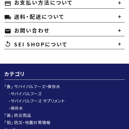
お支払い方法について
payment
送料・配送について
local_shipping
お問い合わせ
mail
SEI SHOPについて
replay
カテゴリ
「食」 サバイバルフーズ・保存水
-サバイバルフーズ
-サバイバルフーズ サプリメント
-保存水
「装」 防災用品
「知」 防災・地震対策情報